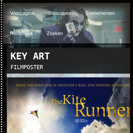
Voorpagina
Bioscopen
Evenementen
Recensies
Zoeken
KEY ART
FILMPOSTER