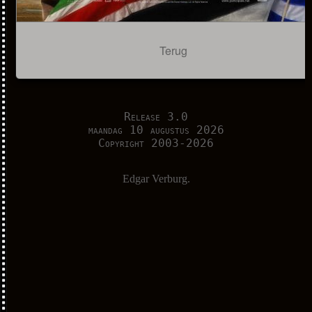
Terug
Release 3.0
maandag 10 augustus 2026
Copyright 2003-2026
Edgar Verburg.