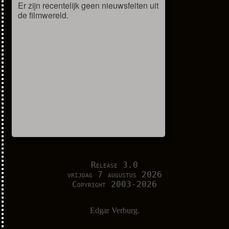
Er zijn recentelijk geen nieuwsfeiten uit
de filmwereld.
Release 3.0
vrijdag 7 augustus 2026
Copyright 2003-2026
Edgar Verburg.