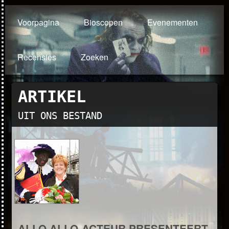
Voorpagina
Bioscopen
Evenementen
Recensies
Zoeken
ARTIKEL
UIT ONS BESTAND
ALLO ALLO-ACTEUR PRESENTEERT