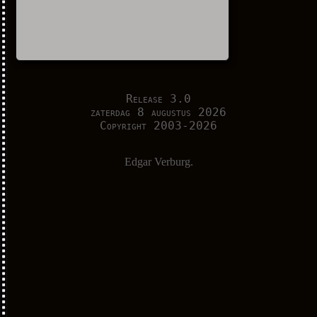
Release 3.0
zaterdag 8 augustus 2026
Copyright 2003-2026
Edgar Verburg.