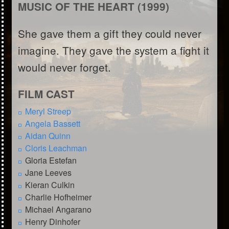
MUSIC OF THE HEART (1999)
She gave them a gift they could never
imagine. They gave the system a fight it
would never forget.
FILM CAST
Meryl Streep
Angela Bassett
Aidan Quinn
Cloris Leachman
Gloria Estefan
Jane Leeves
Kieran Culkin
Charlie Hofheimer
Michael Angarano
Henry Dinhofer