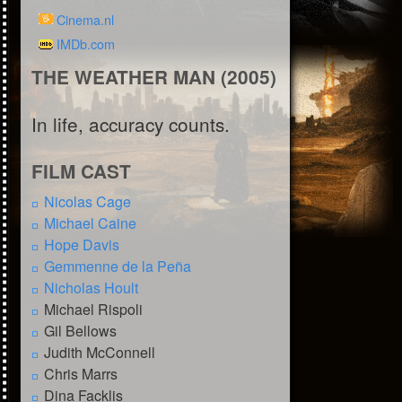
Cinema.nl
IMDb.com
THE WEATHER MAN (2005)
In life, accuracy counts.
FILM CAST
Nicolas Cage
Michael Caine
Hope Davis
Gemmenne de la Peña
Nicholas Hoult
Michael Rispoli
Gil Bellows
Judith McConnell
Chris Marrs
Dina Facklis