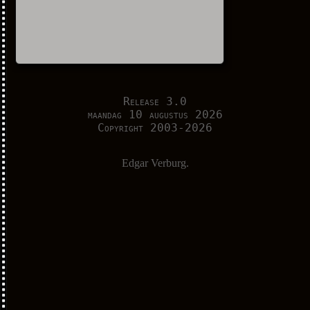
Release 3.0
maandag 10 augustus 2026
Copyright 2003-2026
Edgar Verburg.