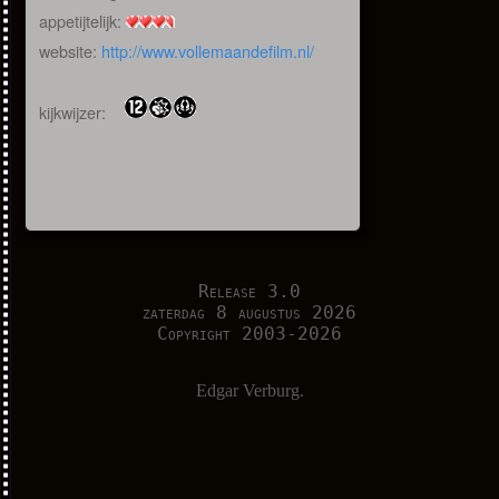
appetijtelijk:
website:
http://www.vollemaandefilm.nl/
kijkwijzer:
Release 3.0
zaterdag 8 augustus 2026
Copyright 2003-2026
Edgar Verburg.