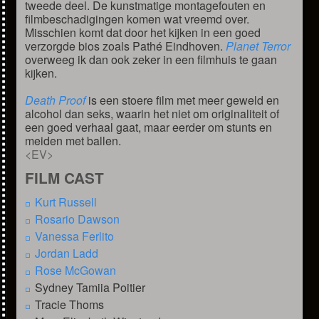
tweede deel. De kunstmatige montagefouten en
filmbeschadigingen komen wat vreemd over.
Misschien komt dat door het kijken in een goed
verzorgde bios zoals Pathé Eindhoven.
Planet Terror
overweeg ik dan ook zeker in een filmhuis te gaan
kijken.
Death Proof
is een stoere film met meer geweld en
alcohol dan seks, waarin het niet om originaliteit of
een goed verhaal gaat, maar eerder om stunts en
meiden met ballen.
<EV>
FILM CAST
Kurt Russell
Rosario Dawson
Vanessa Ferlito
Jordan Ladd
Rose McGowan
Sydney Tamiia Poitier
Tracie Thoms