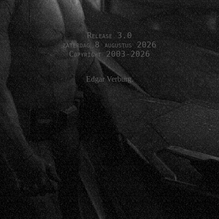
Release 3.0
zaterdag 8 augustus 2026
Copyright 2003-2026
Edgar Verburg.