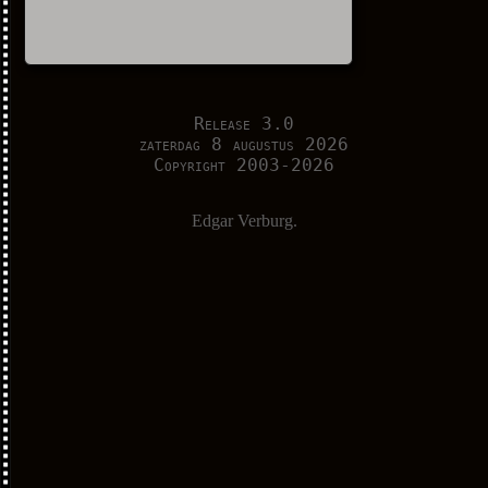
Release 3.0
zaterdag 8 augustus 2026
Copyright 2003-2026
Edgar Verburg.