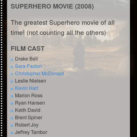
SUPERHERO MOVIE (2008)
The greatest Superhero movie of all
time! (not counting all the others)
FILM CAST
Drake Bell
Sara Paxton
Christopher McDonald
Leslie Nielsen
Kevin Hart
Marion Ross
Ryan Hansen
Keith David
Brent Spiner
Robert Joy
Jeffrey Tambor