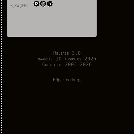
kijkwijzer:
Release 3.0
maandag 10 augustus 2026
Copyright 2003-2026
Edgar Verburg.