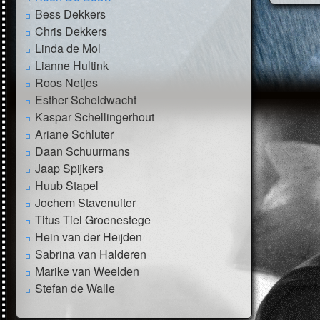
Bess Dekkers
Chris Dekkers
Linda de Mol
Lianne Hultink
Roos Netjes
Esther Scheldwacht
Kaspar Schellingerhout
Ariane Schluter
Daan Schuurmans
Jaap Spijkers
Huub Stapel
Jochem Stavenuiter
Titus Tiel Groenestege
Hein van der Heijden
Sabrina van Halderen
Marike van Weelden
Stefan de Walle