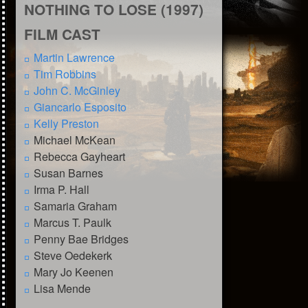
NOTHING TO LOSE (1997)
FILM CAST
Martin Lawrence
Tim Robbins
John C. McGinley
Giancarlo Esposito
Kelly Preston
Michael McKean
Rebecca Gayheart
Susan Barnes
Irma P. Hall
Samaria Graham
Marcus T. Paulk
Penny Bae Bridges
Steve Oedekerk
Mary Jo Keenen
Lisa Mende