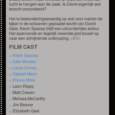
lucht te hangen aan de zaak. Is David eigenlijk wel
terecht veroordeeld?
Het is bewonderingswaardig op wat voor manier de
kijker in de schoenen geplaatst wordt van David
Gale. Kevin Spacey blijft een uitzonderlijke acteur.
Het spannende en tegelijk vreemde plot bouwt op
naar een schrijnende ontknoping.
<EV>
FILM CAST
Kevin Spacey
Kate Winslet
Laura Linney
Gabriel Mann
Rhona Mitra
Leon Rippy
Matt Craven
Melissa McCarthy
Jim Beaver
Elizabeth Gast