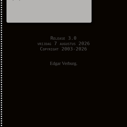
Release 3.0
vrijdag 7 augustus 2026
Copyright 2003-2026
Edgar Verburg.