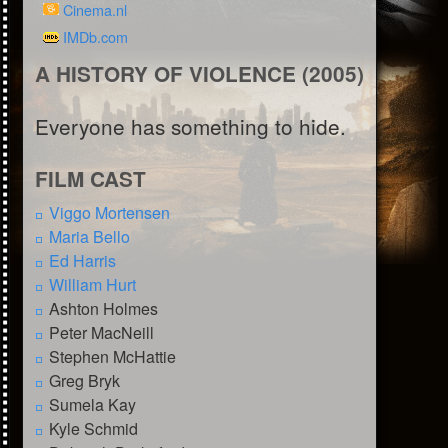
Cinema.nl
IMDb.com
A HISTORY OF VIOLENCE (2005)
Everyone has something to hide.
FILM CAST
Viggo Mortensen
Maria Bello
Ed Harris
William Hurt
Ashton Holmes
Peter MacNeill
Stephen McHattie
Greg Bryk
Sumela Kay
Kyle Schmid