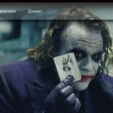
ecensies
Zoeken