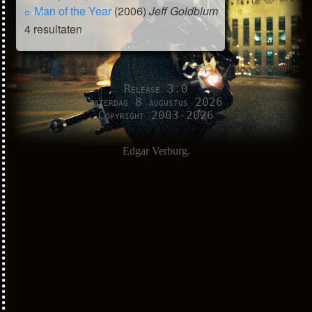
Man of the Year
(2006)
Jeff Goldblum
4 resultaten
Release 3.0
zaterdag 8 augustus 2026
Copyright 2003-2026
Edgar Verburg.