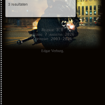
3 resultaten
Release 3.0
vrijdag 7 augustus 2026
Copyright 2003-2026
Edgar Verburg.