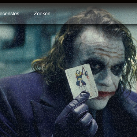
ecensies
Zoeken