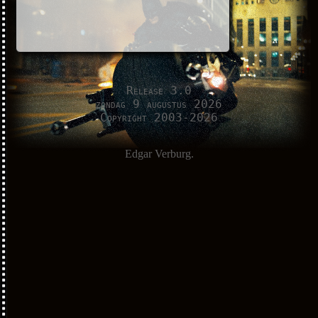
Release 3.0
zondag 9 augustus 2026
Copyright 2003-2026
Edgar Verburg.