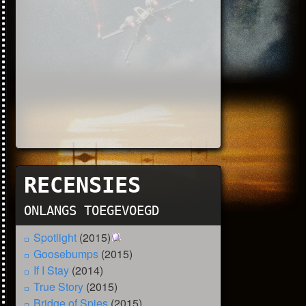
RECENSIES
ONLANGS TOEGEVOEGD
Spotlight
(2015)
Goosebumps
(2015)
If I Stay
(2014)
True Story
(2015)
Bridge of Spies
(2015)