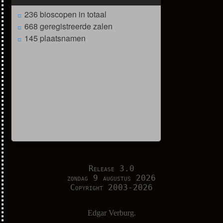
236 bioscopen in totaal
668 geregistreerde zalen
145 plaatsnamen
Release 3.0
zondag 9 augustus 2026
Copyright 2003-2026
Edgar Verburg.