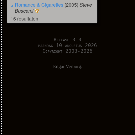
Romance & Cigarettes
(2005)
Steve
Buscemi
16 resultaten
Release 3.0
maandag 10 augustus 2026
Copyright 2003-2026
Edgar Verburg.