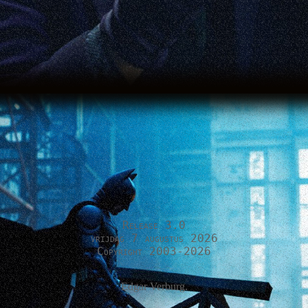
Release 3.0
vrijdag 7 augustus 2026
Copyright 2003-2026
Edgar Verburg.