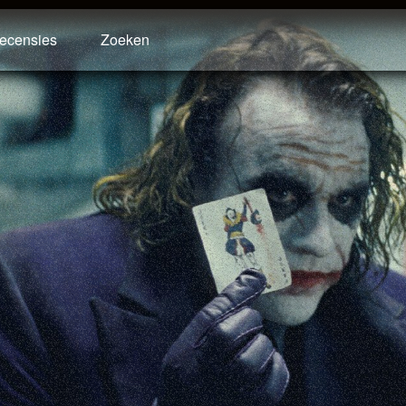
ecensies
Zoeken